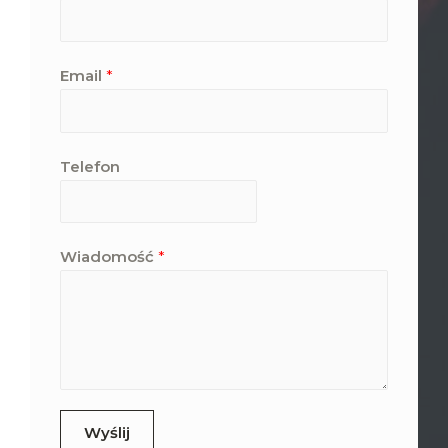
Email
*
Telefon
Wiadomość
*
Wyślij