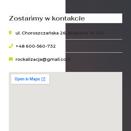
Zostańmy w kontakcie
ul. Choroszczańska 26, Białystok 15-732
+48 600-560-732
rockalizacja@gmail.com