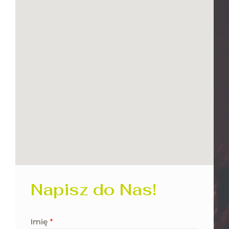
Napisz do Nas!
Imię
*