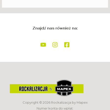
Znajdź nas również na:
Copyright © 2026 Rockalizacja by Mapex
Numer konta do wpłat: