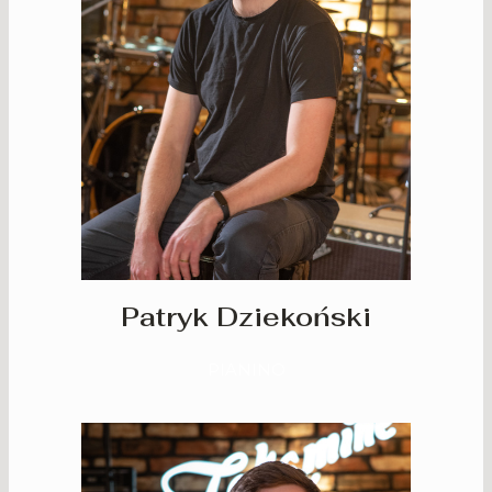
Patryk Dziekoński
PIANINO