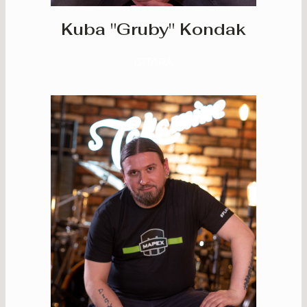
Kuba "Gruby" Kondak
GITARA