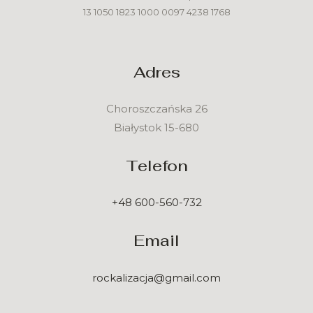
13 1050 1823 1000 0097 4238 1768
Adres
Choroszczańska 26
Białystok 15-680
Telefon
+48 600-560-732
Email
rockalizacja@gmail.com