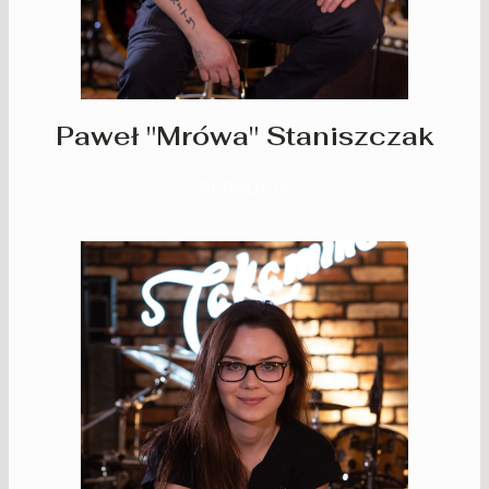
Paweł "Mrówa" Staniszczak
PERKUSJA