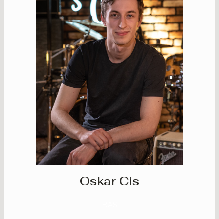
Oskar Cis
BAS