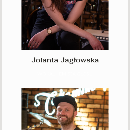
Jolanta Jagłowska
WOKAL I EMISJA GŁOSU