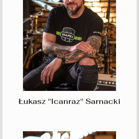
Łukasz "Icanraz" Sarnacki
PERKUSJA